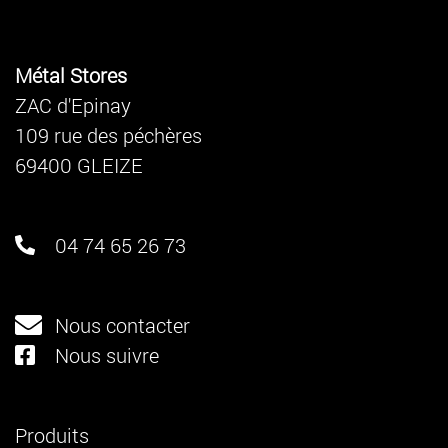
Métal Stores
ZAC d'Epinay
109 rue des péchères
69400 GLEIZE
04 74 65 26 73
Nous contacter
Nous suivre
Produits