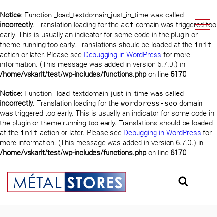
Notice
: Function _load_textdomain_just_in_time was called
incorrectly
. Translation loading for the
domain was triggered too
acf
early. This is usually an indicator for some code in the plugin or
theme running too early. Translations should be loaded at the
init
action or later. Please see
Debugging in WordPress
for more
information. (This message was added in version 6.7.0.) in
/home/vskarlt/test/wp-includes/functions.php
on line
6170
Notice
: Function _load_textdomain_just_in_time was called
incorrectly
. Translation loading for the
domain
wordpress-seo
was triggered too early. This is usually an indicator for some code in
the plugin or theme running too early. Translations should be loaded
at the
action or later. Please see
Debugging in WordPress
for
init
more information. (This message was added in version 6.7.0.) in
/home/vskarlt/test/wp-includes/functions.php
on line
6170