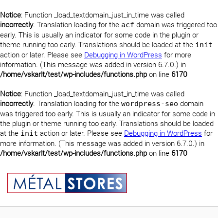
Notice
: Function _load_textdomain_just_in_time was called
incorrectly
. Translation loading for the
domain was triggered too
acf
early. This is usually an indicator for some code in the plugin or
theme running too early. Translations should be loaded at the
init
action or later. Please see
Debugging in WordPress
for more
information. (This message was added in version 6.7.0.) in
/home/vskarlt/test/wp-includes/functions.php
on line
6170
Notice
: Function _load_textdomain_just_in_time was called
incorrectly
. Translation loading for the
domain
wordpress-seo
was triggered too early. This is usually an indicator for some code in
the plugin or theme running too early. Translations should be loaded
at the
action or later. Please see
Debugging in WordPress
for
init
more information. (This message was added in version 6.7.0.) in
/home/vskarlt/test/wp-includes/functions.php
on line
6170