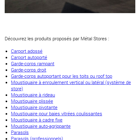
Découvrez les produits proposés par Métal Stores :
Carport adossé
Carport autoporté
Garde-corps rampant
Garde-corps droit
Garde-corps autoportant pour les toits ou roof top
Moustiquaire à enroulement vertical ou latéral (système de
store)
Moustiquaire à rideau
Moustiquaire plissée
Moustiquaire pivotante
Moustiquaire pour baies vitrées coulissantes
Moustiquaire à cadre fixe
Moustiquaire auto-agrippante
Parasols
Parasols (professionnels)