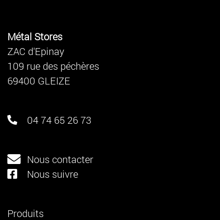
Métal Stores
ZAC d'Epinay
109 rue des péchères
69400 GLEIZE
04 74 65 26 73
Nous contacter
Nous suivre
Produits