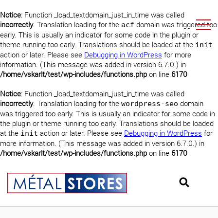
Notice
: Function _load_textdomain_just_in_time was called
incorrectly
. Translation loading for the
domain was triggered too
acf
early. This is usually an indicator for some code in the plugin or
theme running too early. Translations should be loaded at the
init
action or later. Please see
Debugging in WordPress
for more
information. (This message was added in version 6.7.0.) in
/home/vskarlt/test/wp-includes/functions.php
on line
6170
Notice
: Function _load_textdomain_just_in_time was called
incorrectly
. Translation loading for the
domain
wordpress-seo
was triggered too early. This is usually an indicator for some code in
the plugin or theme running too early. Translations should be loaded
at the
action or later. Please see
Debugging in WordPress
for
init
more information. (This message was added in version 6.7.0.) in
/home/vskarlt/test/wp-includes/functions.php
on line
6170