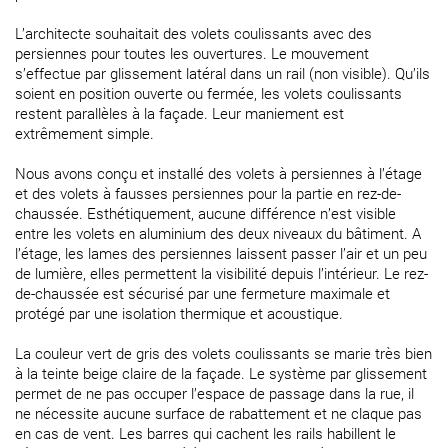
L’architecte souhaitait des volets coulissants avec des
persiennes pour toutes les ouvertures. Le mouvement
s’effectue par glissement latéral dans un rail (non visible). Qu’ils
soient en position ouverte ou fermée, les volets coulissants
restent parallèles à la façade. Leur maniement est
extrêmement simple.
Nous avons conçu et installé des volets à persiennes à l’étage
et des volets à fausses persiennes pour la partie en rez-de-
chaussée. Esthétiquement, aucune différence n’est visible
entre les volets en aluminium des deux niveaux du bâtiment. A
l’étage, les lames des persiennes laissent passer l’air et un peu
de lumière, elles permettent la visibilité depuis l’intérieur. Le rez-
de-chaussée est sécurisé par une fermeture maximale et
protégé par une isolation thermique et acoustique.
La couleur vert de gris des volets coulissants se marie très bien
à la teinte beige claire de la façade. Le système par glissement
permet de ne pas occuper l’espace de passage dans la rue, il
ne nécessite aucune surface de rabattement et ne claque pas
en cas de vent. Les barres qui cachent les rails habillent le