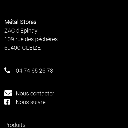
Métal Stores
ZAC d'Epinay
109 rue des péchères
69400 GLEIZE
04 74 65 26 73
Nous contacter
Nous suivre
Produits