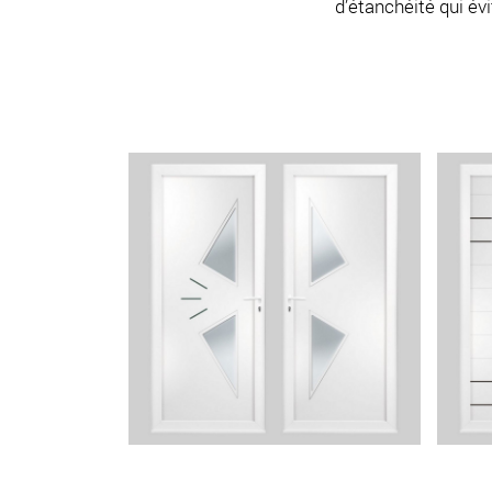
d’étanchéité qui évi