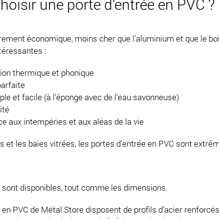
hoisir une porte d’entrée en PVC ?
èrement économique, moins cher que l’aluminium et que le boi
ntéressantes :
ion thermique et phonique
arfaite
ple et facile (à l’éponge avec de l’eau savonneuse)
ité
ce aux intempéries et aux aléas de la vie
 et les baies vitrées, les portes d’entrée en PVC sont extrê
 sont disponibles, tout comme les dimensions.
 en PVC de Métal Store disposent de profils d’acier renforcés 