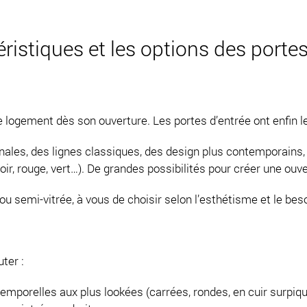
ristiques et les options des portes
 logement dès son ouverture. Les portes d’entrée ont enfin leu
ales, des lignes classiques, des design plus contemporains, 
 noir, rouge, vert…). De grandes possibilités pour créer une ouv
 ou semi-vitrée, à vous de choisir selon l’esthétisme et le bes
ter :
emporelles aux plus lookées (carrées, rondes, en cuir surpiqu