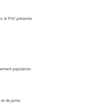
s, le PVC présente
mement populaires.
et de joints