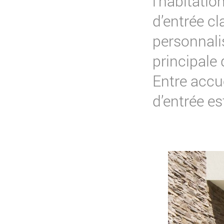
l’habitatio
d’entrée cl
personnali
principale 
Entre accue
d’entrée es