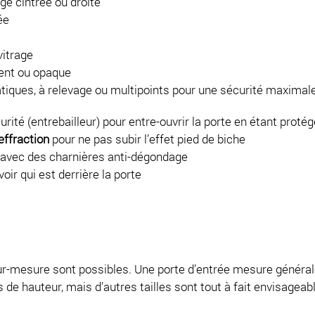
ge cintrée ou droite
ée
vitrage
rent ou opaque
iques, à relevage ou multipoints pour une sécurité maximal
rité (entrebailleur) pour entre-ouvrir la porte en étant protég
effraction
pour ne pas subir l’effet pied de biche
avec des charnières anti-dégondage
oir qui est derrière la porte
sur-mesure sont possibles. Une porte d’entrée mesure génér
 de hauteur, mais d’autres tailles sont tout à fait envisageab