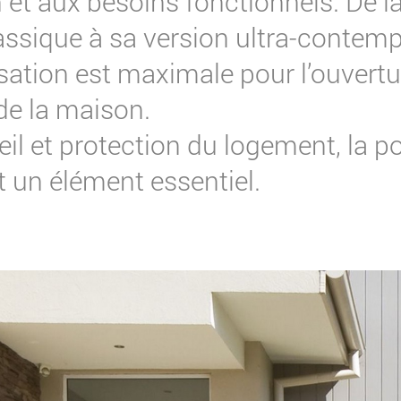
n et aux besoins fonctionnels. De l
assique à sa version ultra-contemp
sation est maximale pour l’ouvertu
de la maison.
il et protection du logement, la po
t un élément essentiel.