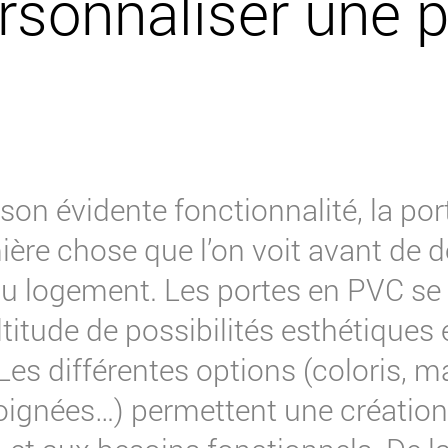
ersonnaliser une p
son évidente fonctionnalité, la por
ière chose que l’on voit avant de 
 du logement. Les portes en PVC se
itude de possibilités esthétiques 
Les différentes options (coloris, m
poignées…) permettent une créatio