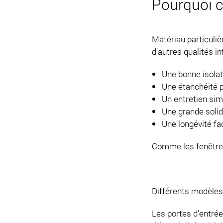
Pourquoi c
Matériau particuli
d’autres qualités i
Une bonne isolat
Une étanchéité p
Un entretien sim
Une grande solid
Une longévité fa
Comme les fenêtres
Différents modèles
Les portes d’entrée