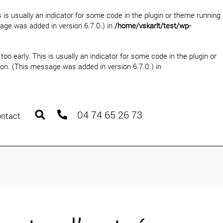
 is usually an indicator for some code in the plugin or theme running
age was added in version 6.7.0.) in
/home/vskarlt/test/wp-
oo early. This is usually an indicator for some code in the plugin or
on. (This message was added in version 6.7.0.) in
04 74 65 26 73
ntact