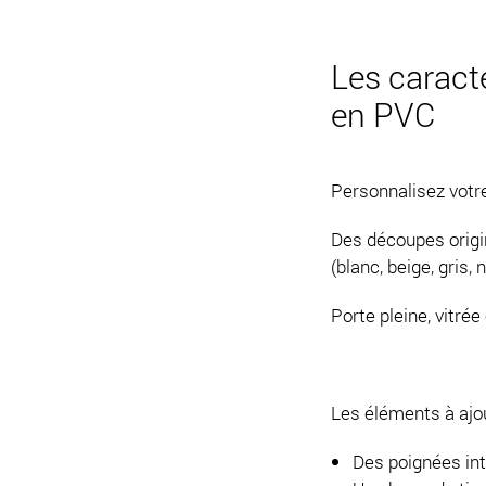
Les caracté
en PVC
Personnalisez votre
Des découpes origin
(blanc, beige, gris,
Porte pleine, vitrée
Les éléments à ajou
Des poignées int