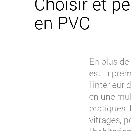
Choisir et p
en PVC
En plus de 
est la prem
l’intérieur
en une mult
pratiques. 
vitrages, 