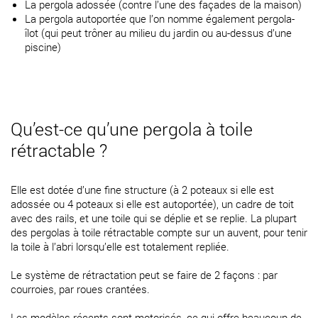
La pergola adossée (contre l’une des façades de la maison)
La pergola autoportée que l’on nomme également pergola-
îlot (qui peut trôner au milieu du jardin ou au-dessus d’une
piscine)
Qu’est-ce qu’une pergola à toile
rétractable ?
Elle est dotée d’une fine structure (à 2 poteaux si elle est
adossée ou 4 poteaux si elle est autoportée), un cadre de toit
avec des rails, et une toile qui se déplie et se replie. La plupart
des pergolas à toile rétractable compte sur un auvent, pour tenir
la toile à l’abri lorsqu’elle est totalement repliée.
Le système de rétractation peut se faire de 2 façons : par
courroies, par roues crantées.
Les modèles récents sont motorisés, ce qui offre beaucoup de