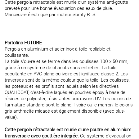
Cette pergola rétractable est munie d’un système anti-goutte
breveté pour une bonne évacuation des eaux de pluie.
Manœuvre électrique par moteur Somfy RTS.
Portofino FUTURE
Pergola en aluminium et acier inox à toile repliable et
coulissante.
La toile s’ouvre et se ferme dans les coulisses 100 x 50 mm,
grâce à un système de chariots sans entretien. La toile
occultante en PVC blanc ou ivoire est ignifugée classe 2. Les
traverses sont de la même couleur que la toile. Les coulisses,
les poteaux et les profils sont laqués selon les directives
QUALICOAT, c’est-à-dire laqués en poudres époxy à base de
résines de polyester, résistantes aux rayons UV. Les coloris de
l’armature standard sont le blanc, l’ivoire ou le marron, le coloris
gris anthracite micacé est également disponible (avec plus-
value).
Cette pergola rétractable est munie d’une poutre en aluminium
transversale avec gouttière intégrée.
Ce système d’évacuation