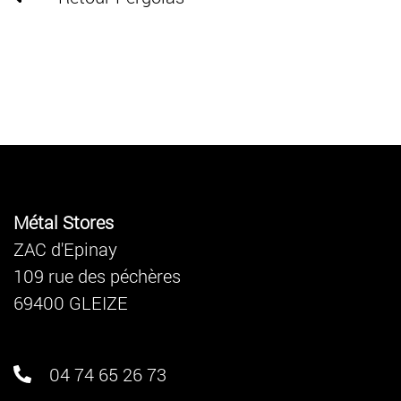
Métal Stores
ZAC d'Epinay
109 rue des péchères
69400 GLEIZE
04 74 65 26 73