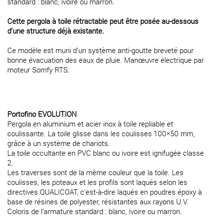
standard : blanc, ivoire ou marron.
Cette pergola à toile rétractable peut être posée au-dessous
d’une structure déjà existante.
Ce modèle est muni d’un système anti-goutte breveté pour
bonne évacuation des eaux de pluie. Manœuvre électrique par
moteur Somfy RTS.
Portofino EVOLUTION
Pergola en aluminium et acier inox à toile repliable et
coulissante. La toile glisse dans les coulisses 100×50 mm,
grâce à un système de chariots.
La toile occultante en PVC blanc ou ivoire est ignifugée classe
2.
Les traverses sont de la même couleur que la toile. Les
coulisses, les poteaux et les profils sont laqués selon les
directives QUALICOAT, c’est-à-dire laqués en poudres époxy à
base de résines de polyester, résistantes aux rayons U.V.
Coloris de l’armature standard : blanc, ivoire ou marron.