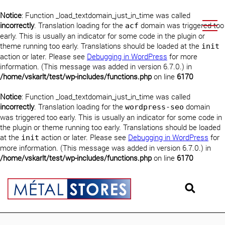
Notice
: Function _load_textdomain_just_in_time was called
incorrectly
. Translation loading for the
domain was triggered too
acf
early. This is usually an indicator for some code in the plugin or
theme running too early. Translations should be loaded at the
init
action or later. Please see
Debugging in WordPress
for more
information. (This message was added in version 6.7.0.) in
/home/vskarlt/test/wp-includes/functions.php
on line
6170
Notice
: Function _load_textdomain_just_in_time was called
incorrectly
. Translation loading for the
domain
wordpress-seo
was triggered too early. This is usually an indicator for some code in
the plugin or theme running too early. Translations should be loaded
at the
action or later. Please see
Debugging in WordPress
for
init
more information. (This message was added in version 6.7.0.) in
/home/vskarlt/test/wp-includes/functions.php
on line
6170