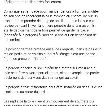
déplient et se replient très facilement.
L’ombrage est efficace pour manger dehors à l’ombre, profiter
de son spa en regardant la pluie tomber, ou encore lire sur un
transat sans prendre de coup de soleil. Lorsque la toile est
repliée pendant l’hiver, la lumière pénètre dans la maison. En
été, le déploiement de la toile permet de garder la pièce
(adossée à la pergola) à l’abri de la chaleur en bénéficiant de
son ombre.
La position fermée protège aussi des regards : dans le cas d’un
rez-de-jardin et de voisins curieux à l’étage, c’est une bonne
façon de préserver l’intimité.
La pergola apporte aussi un bénéfice météo sur-mesure : la
toile peut être ouverte partiellement, si par exemple une partie
seulement des convives désire manger au soleil.
La pergola à toile rétractable peut être installée au-dessus d’une
piscine ou au cœur du jardin.
Les replis de la toile créent un mouvement de soufflets qui
habille votre extérieur. La toile peut rappeler la couleur de vos